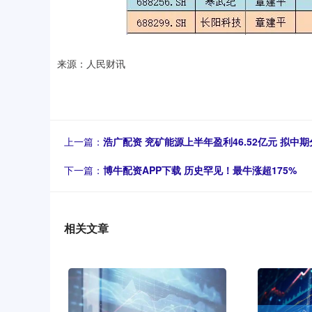
来源：人民财讯
上一篇：
浩广配资 兖矿能源上半年盈利46.52亿元 拟中期
下一篇：
博牛配资APP下载 历史罕见！最牛涨超175%
相关文章