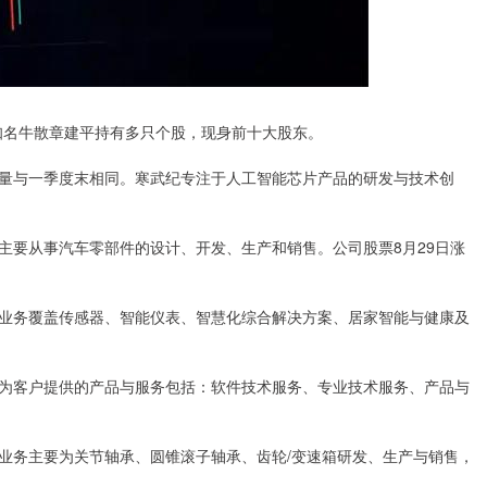
知名牛散章建平持有多只个股，现身前十大股东。
持股数量与一季度末相同。寒武纪专注于人工智能芯片产品的研发与技术创
公司主要从事汽车零部件的设计、开发、生产和销售。公司股票8月29日涨
。公司业务覆盖传感器、智能仪表、智慧化综合解决方案、居家智能与健康及
。公司为客户提供的产品与服务包括：软件技术服务、专业技术服务、产品与
。公司业务主要为关节轴承、圆锥滚子轴承、齿轮/变速箱研发、生产与销售，