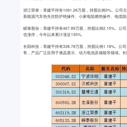
浙江荣泰：章建平持有1091.26万股，持股比例3%。
新能源汽车热失控防护绝缘件、小家电阻燃绝缘件、电缆阻
嵘泰股份：章建平持有467.89万股，持股比例2.15%
也涨停，今年以来累计涨近130%。
长阳科技：章建平持有338.78万股，持股比例1.18%
售，产品广泛应用于液晶显示、动力电池及储能等领域。长