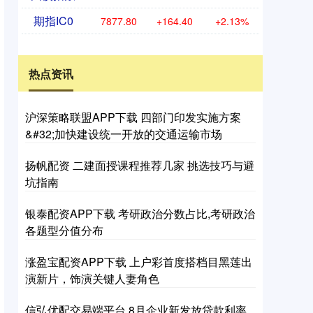
期指IC0
7877.80
+164.40
+2.13%
热点资讯
沪深策略联盟APP下载 四部门印发实施方案
&#32;加快建设统一开放的交通运输市场
扬帆配资 二建面授课程推荐几家 挑选技巧与避
坑指南
银泰配资APP下载 考研政治分数占比,考研政治
各题型分值分布
涨盈宝配资APP下载 上户彩首度搭档目黑莲出
演新片，饰演关键人妻角色
信弘优配交易端平台 8月企业新发放贷款利率