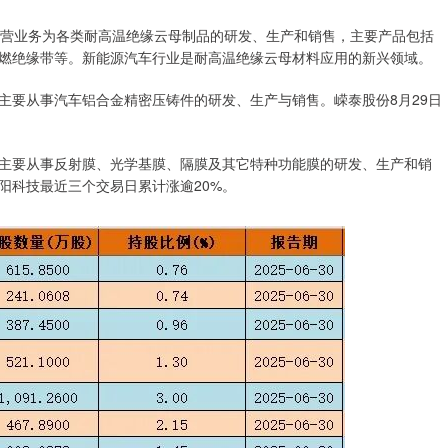
公司主营业务为各类耐高温绝缘云母制品的研发、生产和销售，主要产品包括
燃绝缘带等。新能源汽车行业是耐高温绝缘云母材料应用的新兴领域。
。公司主要从事汽车铝合金精密压铸件的研发、生产与销售。嵘泰股份8月29日
。公司主要从事反射膜、光学基膜、隔膜及其它特种功能膜的研发、生产和销
阳科技最近三个交易日累计涨逾20%。