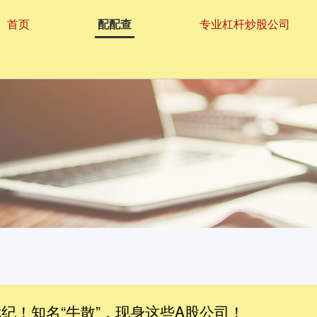
首页
配配查
专业杠杆炒股公司
武纪！知名“牛散”，现身这些A股公司！