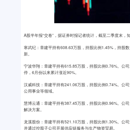
A股半年报“交卷”，据证券时报记者统计，截至二季度末，
寒武纪：章建平持有608.63万股，持股比例1.45%，
新。
宁波华翔：章建平持有615.85万股，持股比例0.76%。
停，6月份以来累计涨近90%。
汉威科技：章建平持有241.06万股，持股比例0.74%
公用事业等领域。
慧博云通：章建平持有387.45万股，持股比例0.96%
解决方案。
龙溪股份：章建平持有521.10万股，持股比例1.30%
并通过控股子公司开展供应链服务与生产物资贸易。