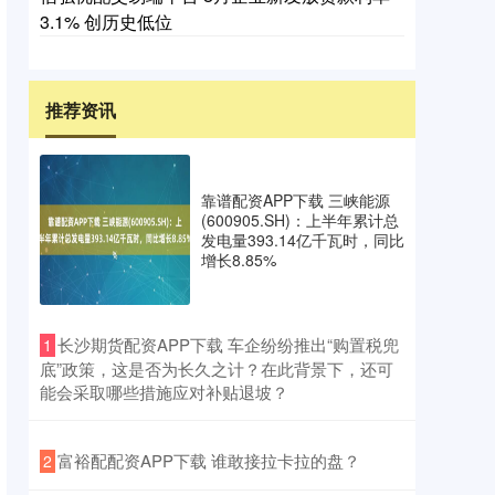
3.1% 创历史低位
推荐资讯
靠谱配资APP下载 三峡能源
(600905.SH)：上半年累计总
发电量393.14亿千瓦时，同比
增长8.85%
​长沙期货配资APP下载 车企纷纷推出“购置税兜
1
底”政策，这是否为长久之计？在此背景下，还可
能会采取哪些措施应对补贴退坡？
​富裕配配资APP下载 谁敢接拉卡拉的盘？
2