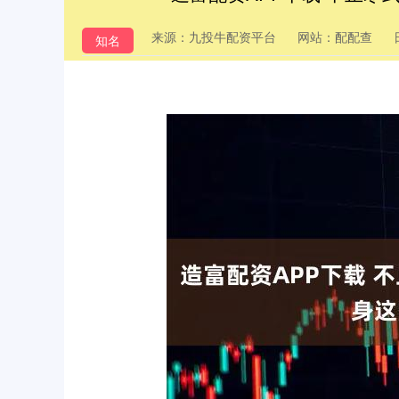
来源：九投牛配资平台
网站：配配查
知名