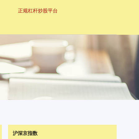
正规杠杆炒股平台
沪深京指数