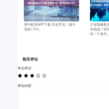
博牛配资APP下载 历史罕见！最牛
沪深策略配
涨超175%
关税战？拒绝
应一个条件_
相关评论
本文评分
*
评论内容
*