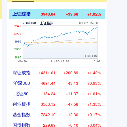
上证综指
3940.04
+39.68
+1.02%
深证成指
14311.01
+200.89
+1.42%
沪深300
4694.44
+43.13
+0.93%
北证50
1134.24
+11.37
+1.01%
创业板指
3563.12
+47.56
+1.35%
基金指数
7242.10
+12.30
+0.17%
国债指数
229.69
+0.10
+0.04%