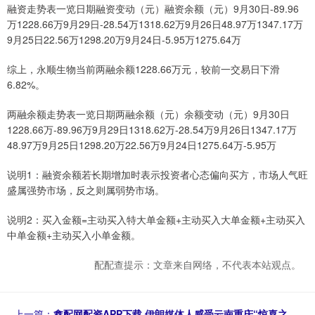
融资走势表一览日期融资变动（元）融资余额（元）9月30日-89.96
万1228.66万9月29日-28.54万1318.62万9月26日48.97万1347.17万
9月25日22.56万1298.20万9月24日-5.95万1275.64万
综上，永顺生物当前两融余额1228.66万元，较前一交易日下滑
6.82%。
两融余额走势表一览日期两融余额（元）余额变动（元）9月30日
1228.66万-89.96万9月29日1318.62万-28.54万9月26日1347.17万
48.97万9月25日1298.20万22.56万9月24日1275.64万-5.95万
说明1：融资余额若长期增加时表示投资者心态偏向买方，市场人气旺
盛属强势市场，反之则属弱势市场。
说明2：买入金额=主动买入特大单金额+主动买入大单金额+主动买入
中单金额+主动买入小单金额。
配配查提示：文章来自网络，不代表本站观点。
上一篇：
鑫配网配资APP下载 伊朗媒体人感受云南重庆“惊喜之