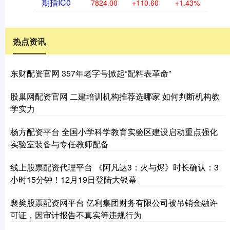
期指IC0
7824.00
+110.60
+1.43%
热点资讯
东财配资官网 357年老字号掀起“配料表革命”
股巢网配资官网 二建培训机构推荐选哪家 如何判断机构教
学实力
杨方配资平台 全国小学科学教育实验区建设启动重点强化
实验室装备与专任教师配备
线上股票配资代理平台 《阿凡达3：火与烬》时长确认：3
小时15分钟！12月19日登陆大银幕
襄樊股票配资网平台 亿利集团财务有限公司被吊销金融许
可证，因审计报告不真实等违规行为