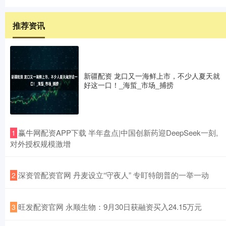
推荐资讯
新疆配资 龙口又一海鲜上市，不少人夏天就
好这一口！_海蜇_市场_捕捞
​赢牛网配资APP下载 半年盘点|中国创新药迎DeepSeek一刻,
1
对外授权规模激增
​深资管配资官网 丹麦设立“守夜人” 专盯特朗普的一举一动
2
​旺发配资官网 永顺生物：9月30日获融资买入24.15万元
3