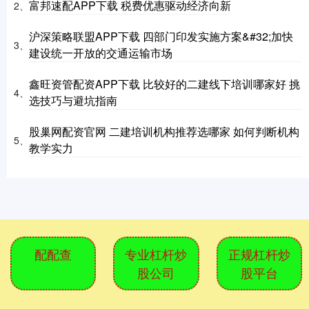
富邦速配APP下载 税费优惠驱动经济向新
2、
沪深策略联盟APP下载 四部门印发实施方案&#32;加快
3、
建设统一开放的交通运输市场
鑫旺资管配资APP下载 比较好的二建线下培训哪家好 挑
4、
选技巧与避坑指南
股巢网配资官网 二建培训机构推荐选哪家 如何判断机构
5、
教学实力
配配查
专业杠杆炒
正规杠杆炒
股公司
股平台