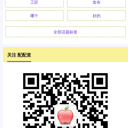
工匠
发布
哪个
好的
全部话题标签
关注 配配查