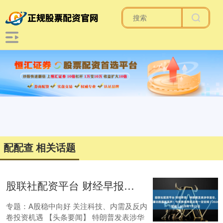
配配查 相关话题
股联社配资平台 财经早报：特朗普发表涉华言论，中方回应，潘功胜最新发声！今年降准降息还有一定空间丨2026年1月23日
专题：A股稳中向好 关注科技、内需及反内
卷投资机遇 【头条要闻】 特朗普发表涉华