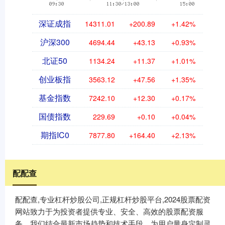
深证成指
14311.01
+200.89
+1.42%
沪深300
4694.44
+43.13
+0.93%
北证50
1134.24
+11.37
+1.01%
创业板指
3563.12
+47.56
+1.35%
基金指数
7242.10
+12.30
+0.17%
国债指数
229.69
+0.10
+0.04%
期指IC0
7877.80
+164.40
+2.13%
配配查
配配查,专业杠杆炒股公司,正规杠杆炒股平台,2024股票配资
网站致力于为投资者提供专业、安全、高效的股票配资服
务。我们结合最新市场趋势和技术手段，为用户量身定制灵