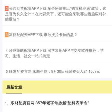
​长沙期货配资APP下载 车企纷纷推出“购置税兜底”政策，这
2
是否为长久之计？在此背景下，还可能会采取哪些措施应对补
贴退坡？
​富裕配配资APP下载 谁敢接拉卡拉的盘？
3
​环球策略配资APP下载 留学常用APP与交友软件推荐：学
4
习、生活、社交一站式搞定
​旺发配资官网 永顺生物：9月30日获融资买入24.15万元
5
最新文章
东财配资官网 357年老字号掀起“配料表革命”
1、